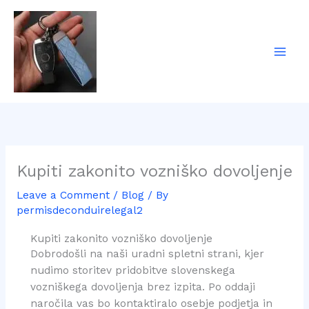
Skip
to
content
Kupiti zakonito vozniško dovoljenje
Leave a Comment
/
Blog
/ By
permisdeconduirelegal2
Kupiti zakonito vozniško dovoljenje
Dobrodošli na naši uradni spletni strani, kjer
nudimo storitev pridobitve slovenskega
vozniškega dovoljenja brez izpita. Po oddaji
naročila vas bo kontaktiralo osebje podjetja in