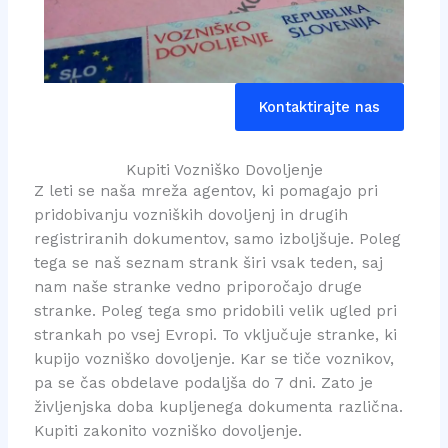
Kontaktirajte nas
Kupiti Vozniško Dovoljenje
Z leti se naša mreža agentov, ki pomagajo pri
pridobivanju vozniških dovoljenj in drugih
registriranih dokumentov, samo izboljšuje. Poleg
tega se naš seznam strank širi vsak teden, saj
nam naše stranke vedno priporočajo druge
stranke. Poleg tega smo pridobili velik ugled pri
strankah po vsej Evropi. To vključuje stranke, ki
kupijo vozniško dovoljenje. Kar se tiče voznikov,
pa se čas obdelave podaljša do 7 dni. Zato je
življenjska doba kupljenega dokumenta različna.
Kupiti zakonito vozniško dovoljenje.