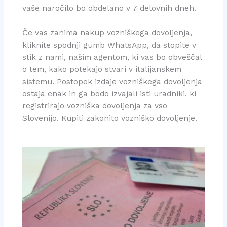
vaše naročilo bo obdelano v 7 delovnih dneh.
Če vas zanima nakup vozniškega dovoljenja,
kliknite spodnji gumb WhatsApp, da stopite v
stik z nami, našim agentom, ki vas bo obveščal
o tem, kako potekajo stvari v italijanskem
sistemu. Postopek izdaje vozniškega dovoljenja
ostaja enak in ga bodo izvajali isti uradniki, ki
registrirajo vozniška dovoljenja za vso
Slovenijo. Kupiti zakonito vozniško dovoljenje.