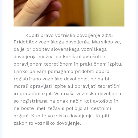
Kupiti pravo vozniško dovoljenje 2025
Pridobitev vozniškega dovoljenja. Marsikdo ve,
da je pridobitev slovenskega vozniškega
dovoljenja možna po končani avtošoli in
opravljenem teoretičnem in praktičnem izpitu.
Lahko pa vam pomagamo pridobiti dobro
registrirano vozniško dovoljenje, ne da bi
morali opravljati izpite ali opravljati teoretični
in praktični izpit. Vsa naša vozniška dovoljenja
so registrirana na enak način kot avtošole in
ne boste imeli težav s policijo ali cestnimi
organi. Kupite vozniško dovoljenje. Kupiti
zakonito vozniško dovoljenje.