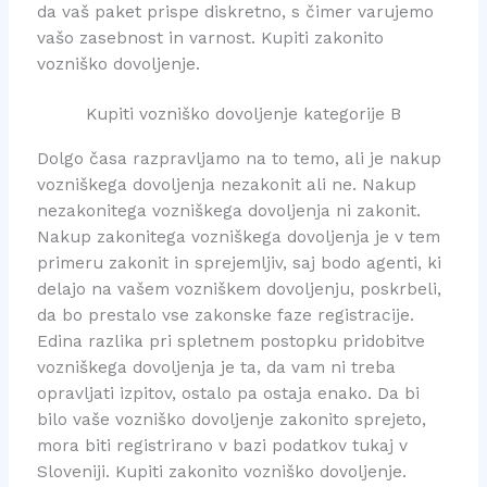
da vaš paket prispe diskretno, s čimer varujemo
vašo zasebnost in varnost. Kupiti zakonito
vozniško dovoljenje.
Kupiti vozniško dovoljenje kategorije B
Dolgo časa razpravljamo na to temo, ali je nakup
vozniškega dovoljenja nezakonit ali ne. Nakup
nezakonitega vozniškega dovoljenja ni zakonit.
Nakup zakonitega vozniškega dovoljenja je v tem
primeru zakonit in sprejemljiv, saj bodo agenti, ki
delajo na vašem vozniškem dovoljenju, poskrbeli,
da bo prestalo vse zakonske faze registracije.
Edina razlika pri spletnem postopku pridobitve
vozniškega dovoljenja je ta, da vam ni treba
opravljati izpitov, ostalo pa ostaja enako. Da bi
bilo vaše vozniško dovoljenje zakonito sprejeto,
mora biti registrirano v bazi podatkov tukaj v
Sloveniji. Kupiti zakonito vozniško dovoljenje.