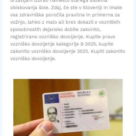
državljani izbrali namesto starega sistema
obiskovanja šole. Zdaj, če ste v Sloveniji in imate
vsa zdravniška poročila pravilna in primerna za
vožnjo, lahko z malo ali brez dokazil o vozniških
sposobnostih dejansko dobite zakonito,
registrirano vozniško dovoljenje. Kupite pravo
vozniško dovoljenje kategorije B 2025, kupite
zakonito vozniško dovoljenje 2025. Kupiti zakonito
vozniško dovoljenje.