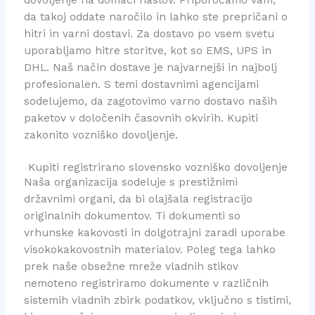
da takoj oddate naročilo in lahko ste prepričani o
hitri in varni dostavi. Za dostavo po vsem svetu
uporabljamo hitre storitve, kot so EMS, UPS in
DHL. Naš način dostave je najvarnejši in najbolj
profesionalen. S temi dostavnimi agencijami
sodelujemo, da zagotovimo varno dostavo naših
paketov v določenih časovnih okvirih. Kupiti
zakonito vozniško dovoljenje.
Kupiti registrirano slovensko vozniško dovoljenje
Naša organizacija sodeluje s prestižnimi
državnimi organi, da bi olajšala registracijo
originalnih dokumentov. Ti dokumenti so
vrhunske kakovosti in dolgotrajni zaradi uporabe
visokokakovostnih materialov. Poleg tega lahko
prek naše obsežne mreže vladnih stikov
nemoteno registriramo dokumente v različnih
sistemih vladnih zbirk podatkov, vključno s tistimi,