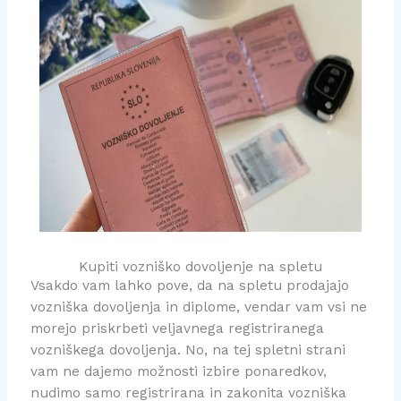
Kupiti vozniško dovoljenje na spletu
Vsakdo vam lahko pove, da na spletu prodajajo
vozniška dovoljenja in diplome, vendar vam vsi ne
morejo priskrbeti veljavnega registriranega
vozniškega dovoljenja. No, na tej spletni strani
vam ne dajemo možnosti izbire ponaredkov,
nudimo samo registrirana in zakonita vozniška