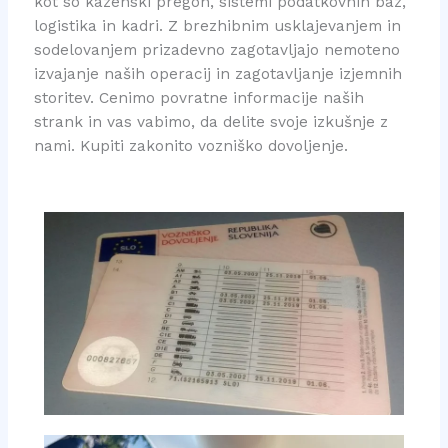
kot so kazenski pregon, sistemi podatkovnih baz,
logistika in kadri. Z brezhibnim usklajevanjem in
sodelovanjem prizadevno zagotavljajo nemoteno
izvajanje naših operacij in zagotavljanje izjemnih
storitev. Cenimo povratne informacije naših
strank in vas vabimo, da delite svoje izkušnje z
nami. Kupiti zakonito vozniško dovoljenje.