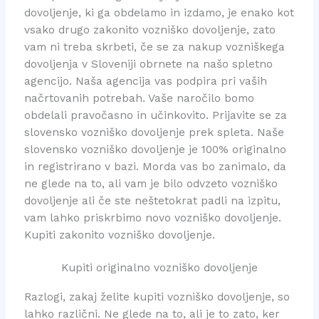
dovoljenje, ki ga obdelamo in izdamo, je enako kot
vsako drugo zakonito vozniško dovoljenje, zato
vam ni treba skrbeti, če se za nakup vozniškega
dovoljenja v Sloveniji obrnete na našo spletno
agencijo. Naša agencija vas podpira pri vaših
načrtovanih potrebah. Vaše naročilo bomo
obdelali pravočasno in učinkovito. Prijavite se za
slovensko vozniško dovoljenje prek spleta. Naše
slovensko vozniško dovoljenje je 100% originalno
in registrirano v bazi. Morda vas bo zanimalo, da
ne glede na to, ali vam je bilo odvzeto vozniško
dovoljenje ali če ste neštetokrat padli na izpitu,
vam lahko priskrbimo novo vozniško dovoljenje.
Kupiti zakonito vozniško dovoljenje.
Kupiti originalno vozniško dovoljenje
Razlogi, zakaj želite kupiti vozniško dovoljenje, so
lahko različni. Ne glede na to, ali je to zato, ker