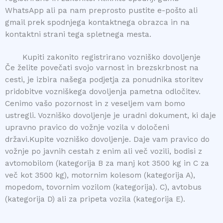
WhatsApp ali pa nam preprosto pustite e-pošto ali
gmail prek spodnjega kontaktnega obrazca in na
kontaktni strani tega spletnega mesta.
Kupiti zakonito registrirano vozniško dovoljenje
Če želite povečati svojo varnost in brezskrbnost na
cesti, je izbira našega podjetja za ponudnika storitev
pridobitve vozniškega dovoljenja pametna odločitev.
Cenimo vašo pozornost in z veseljem vam bomo
ustregli. Vozniško dovoljenje je uradni dokument, ki daje
upravno pravico do vožnje vozila v določeni
državi.Kupite vozniško dovoljenje. Daje vam pravico do
vožnje po javnih cestah z enim ali več vozili, bodisi z
avtomobilom (kategorija B za manj kot 3500 kg in C za
več kot 3500 kg), motornim kolesom (kategorija A),
mopedom, tovornim vozilom (kategorija). C), avtobus
(kategorija D) ali za pripeta vozila (kategorija E).