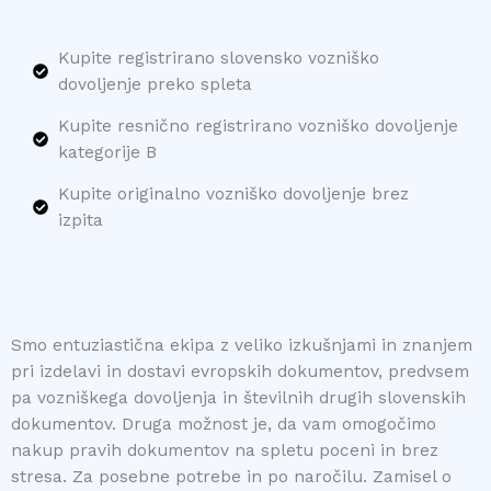
Kupite registrirano slovensko vozniško
dovoljenje preko spleta
Kupite resnično registrirano vozniško dovoljenje
kategorije B
Kupite originalno vozniško dovoljenje brez
izpita
Smo entuziastična ekipa z veliko izkušnjami in znanjem
pri izdelavi in ​​dostavi evropskih dokumentov, predvsem
pa vozniškega dovoljenja in številnih drugih slovenskih
dokumentov. Druga možnost je, da vam omogočimo
nakup pravih dokumentov na spletu poceni in brez
stresa. Za posebne potrebe in po naročilu. Zamisel o