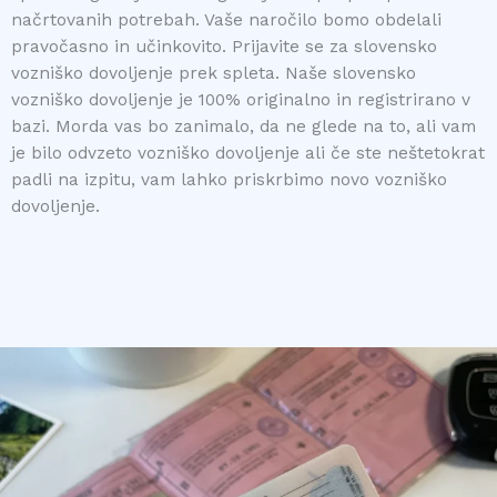
načrtovanih potrebah. Vaše naročilo bomo obdelali
pravočasno in učinkovito. Prijavite se za slovensko
vozniško dovoljenje prek spleta. Naše slovensko
vozniško dovoljenje je 100% originalno in registrirano v
bazi. Morda vas bo zanimalo, da ne glede na to, ali vam
je bilo odvzeto vozniško dovoljenje ali če ste neštetokrat
padli na izpitu, vam lahko priskrbimo novo vozniško
dovoljenje.