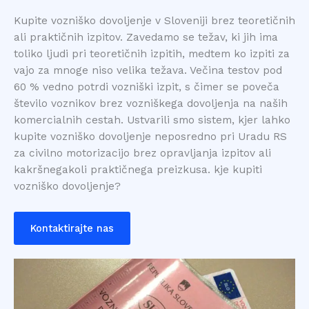
Kupite vozniško dovoljenje v Sloveniji brez teoretičnih
ali praktičnih izpitov. Zavedamo se težav, ki jih ima
toliko ljudi pri teoretičnih izpitih, medtem ko izpiti za
vajo za mnoge niso velika težava. Večina testov pod
60 % vedno potrdi vozniški izpit, s čimer se poveča
število voznikov brez vozniškega dovoljenja na naših
komercialnih cestah. Ustvarili smo sistem, kjer lahko
kupite vozniško dovoljenje neposredno pri Uradu RS
za civilno motorizacijo brez opravljanja izpitov ali
kakršnegakoli praktičnega preizkusa. kje kupiti
vozniško dovoljenje?
Kontaktirajte nas